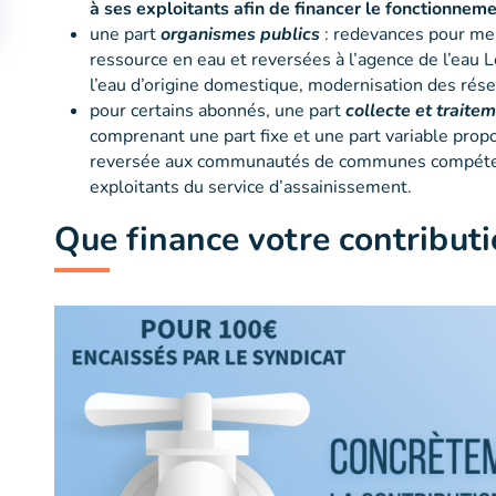
à ses exploitants afin de financer le fonctionneme
une part
organismes publics
: redevances pour men
ressource en eau et reversées à l’agence de l’eau L
l’eau d’origine domestique, modernisation des rése
pour certains abonnés, une part
collecte et traite
comprenant une part fixe et une part variable prop
reversée aux communautés de communes compétente
exploitants du service d’assainissement.
Que finance votre contribut