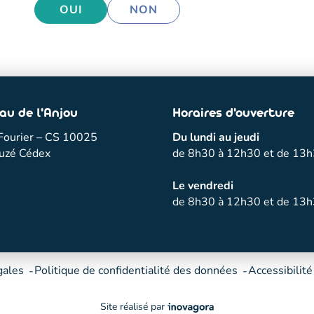
OUI
NON
au de l'Anjou
Horaires d'ouverture
Fourier – CS 10025
Du lundi au jeudi
uzé Cédex
de 8h30 à 12h30 et de 13h
Le vendredi
de 8h30 à 12h30 et de 13
gales
Politique de confidentialité des données
Accessibilité
Inovagora (ouverture dans un nou
Site réalisé par