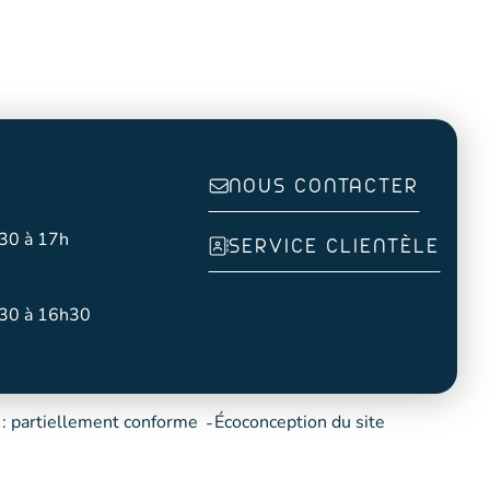
NOUS CONTACTER
30 à 17h
SERVICE CLIENTÈLE
h30 à 16h30
 : partiellement conforme
Écoconception du site
vel onglet)