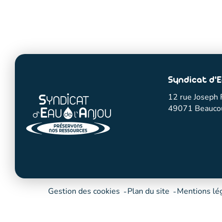
Syndicat d'E
12 rue Joseph 
49071 Beauco
Gestion des cookies
Plan du site
Mentions lé