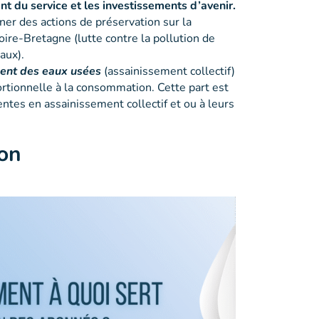
nt du service et les investissements d’avenir.
er des actions de préservation sur la
oire-Bretagne (lutte contre la pollution de
aux).
ment des eaux usées
(assainissement collectif)
ortionnelle à la consommation. Cette part est
s en assainissement collectif et ou à leurs
ion